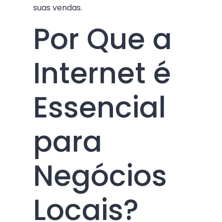
suas vendas.
Por Que a
Internet é
Essencial
para
Negócios
Locais?