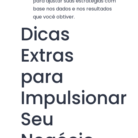
para ajustar suas estratégias com
base nos dados e nos resultados
que você obtiver.
Dicas
Extras
para
Impulsionar
Seu