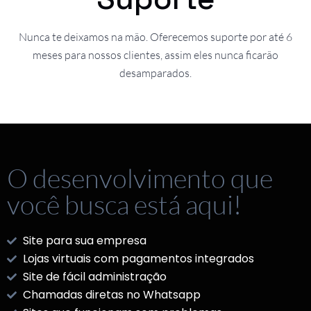
Nunca te deixamos na mão. Oferecemos suporte por até 6
meses para nossos clientes, assim eles nunca ficarão
desamparados.
O desenvolvimento que
você busca está aqui!
Site para sua empresa
Lojas virtuais com pagamentos integrados
Site de fácil administração
Chamadas diretas no Whatsapp