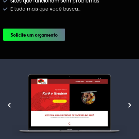
Sites que funcionam sem problemas
E tudo mais que você busca...
Solicite um orçamento