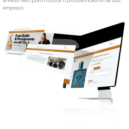
enredo feito para mostrar o profissionalismo de sua
empresa.