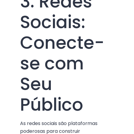
3. Redes
Sociais:
Conecte-
se com
Seu
Público
As redes sociais são plataformas
poderosas para construir