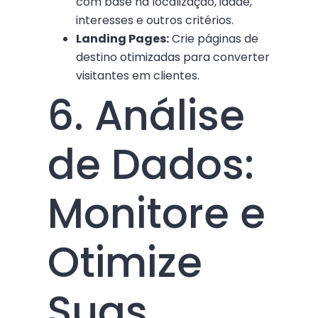
com base na localização, idade,
interesses e outros critérios.
Landing Pages:
Crie páginas de
destino otimizadas para converter
visitantes em clientes.
6. Análise
de Dados:
Monitore e
Otimize
Suas