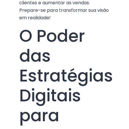
clientes e aumentar as vendas.
Prepare-se para transformar sua visão
em realidade!
O Poder
das
Estratégias
Digitais
para