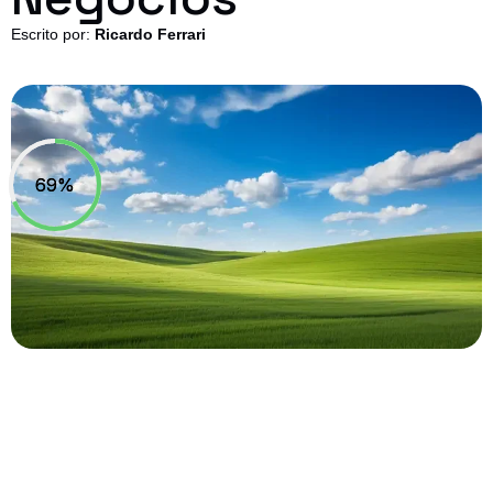
Escrito por:
Ricardo Ferrari
69%
69%