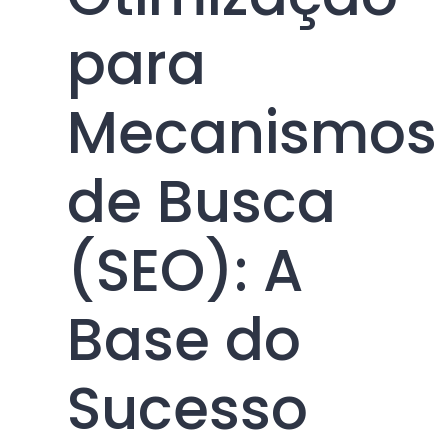
para
Mecanismos
de Busca
(SEO): A
Base do
Sucesso