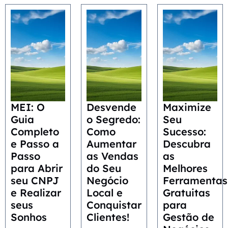
MEI: O
Desvende
Maximize
Guia
o Segredo:
Seu
Completo
Como
Sucesso:
e Passo a
Aumentar
Descubra
Passo
as Vendas
as
para Abrir
do Seu
Melhores
seu CNPJ
Negócio
Ferramentas
e Realizar
Local e
Gratuitas
seus
Conquistar
para
Sonhos
Clientes!
Gestão de