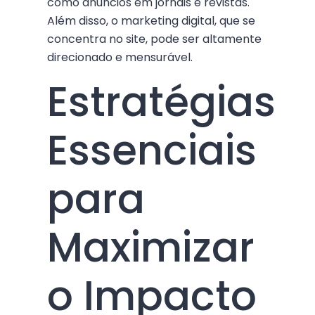
como anúncios em jornais e revistas.
Além disso, o marketing digital, que se
concentra no site, pode ser altamente
direcionado e mensurável.
Estratégias
Essenciais
para
Maximizar
o Impacto