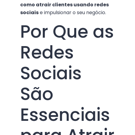
como atrair clientes usando redes
sociais
e impulsionar o seu negócio.
Por Que as
Redes
Sociais
São
Essenciais