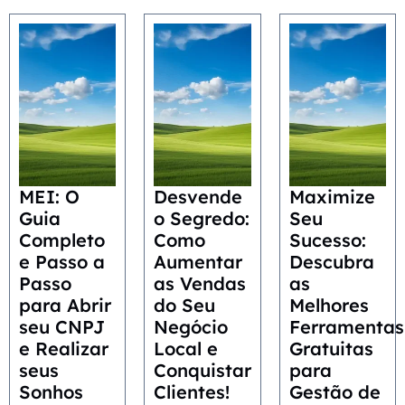
MEI: O
Desvende
Maximize
Guia
o Segredo:
Seu
Completo
Como
Sucesso:
e Passo a
Aumentar
Descubra
Passo
as Vendas
as
para Abrir
do Seu
Melhores
seu CNPJ
Negócio
Ferramentas
e Realizar
Local e
Gratuitas
seus
Conquistar
para
Sonhos
Clientes!
Gestão de