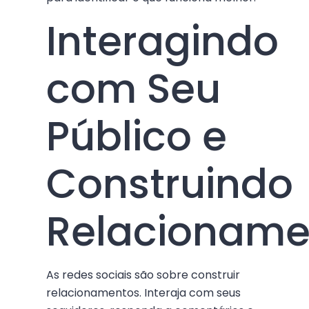
Interagindo
com Seu
Público e
Construindo
Relacioname
As redes sociais são sobre construir
relacionamentos. Interaja com seus