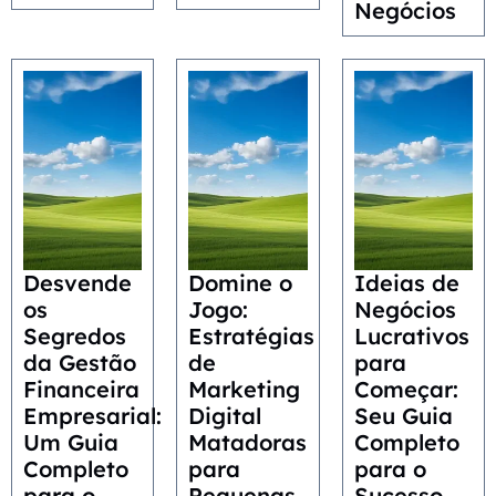
Negócios
Desvende
Domine o
Ideias de
os
Jogo:
Negócios
Segredos
Estratégias
Lucrativos
da Gestão
de
para
Financeira
Marketing
Começar:
Empresarial:
Digital
Seu Guia
Um Guia
Matadoras
Completo
Completo
para
para o
para o
Pequenas
Sucesso