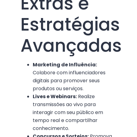
Extras e
Estratégias
Avançadas
Marketing de Influência:
Colabore com influenciadores
digitais para promover seus
produtos ou serviços.
Lives e Webinars:
Realize
transmissões ao vivo para
interagir com seu público em
tempo real e compartilhar
conhecimento.
Concursos e Sorteios:
Promova