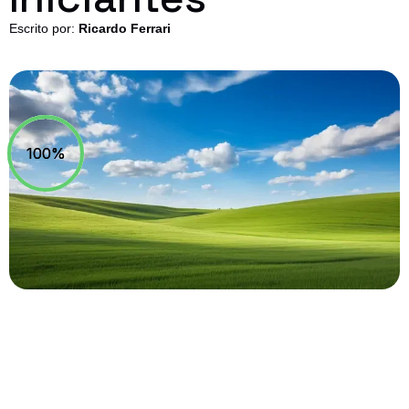
Escrito por:
Ricardo Ferrari
100%
100%