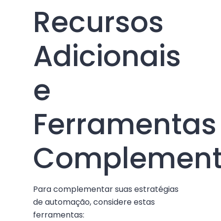
Recursos
Adicionais
e
Ferramentas
Complement
Para complementar suas estratégias
de automação, considere estas
ferramentas: