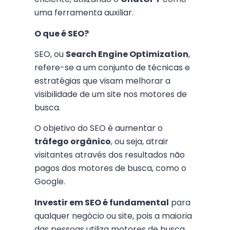
uma ferramenta auxiliar.
O que é SEO?
SEO, ou
Search Engine Optimization
,
refere-se a um conjunto de técnicas e
estratégias que visam melhorar a
visibilidade de um site nos motores de
busca.
O objetivo do SEO é aumentar o
tráfego orgânico
, ou seja, atrair
visitantes através dos resultados não
pagos dos motores de busca, como o
Google.
Investir em SEO é fundamental
para
qualquer negócio ou site, pois a maioria
das pessoas utiliza motores de busca