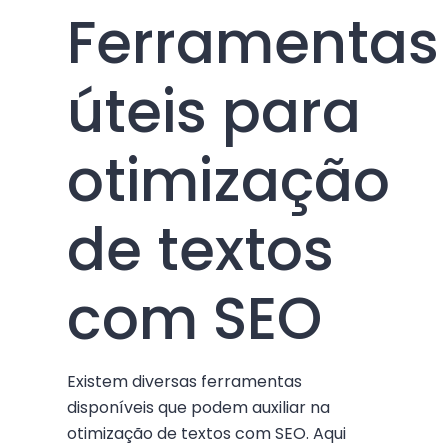
Ferramentas
úteis para
otimização
de textos
com SEO
Existem diversas ferramentas
disponíveis que podem auxiliar na
otimização de textos com SEO. Aqui